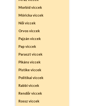
Morbid viccek
Móricka viccek
Női viccek
Orvos viccek
Pajzán viccek
Pap viccek
Paraszt viccek
Pikáns viccek
Pistike viccek
Politikai viccek
Rabbi viccek
Rendőr viccek
Rossz viccek