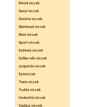
Rövid viccek
Sanyi viccek
Sexista viccek
Skinhead viccek
Skót viccek
Sport viccek
Székely viccek
Szőke nős viccek
szopatós viccek
Szóviccek
Taxis viccek
Tudós viccek
Undorító viccek
Vadász viccek