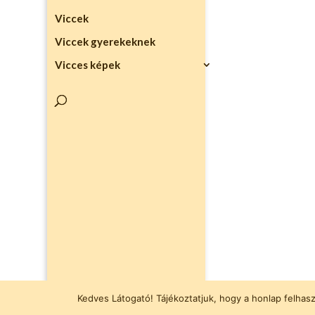
Viccek
Viccek gyerekeknek
Vicces képek
Kedves Látogató! Tájékoztatjuk, hogy a honlap felhas