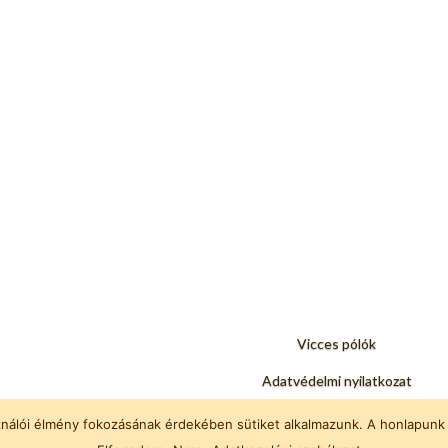
Vicces pólók
Adatvédelmi nyilatkozat
vicc, viccek, fárasztó viccek
ználói élmény fokozásának érdekében sütiket alkalmazunk. A honlapunk 