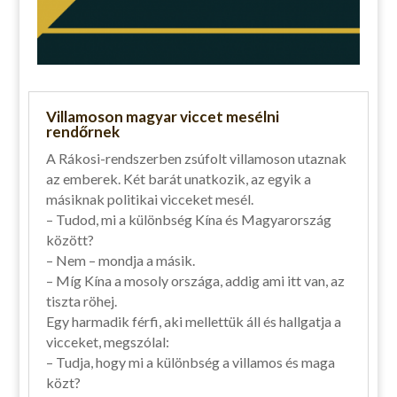
Villamoson magyar viccet mesélni
rendőrnek
A Rákosi-rendszerben zsúfolt villamoson utaznak
az emberek. Két barát unatkozik, az egyik a
másiknak politikai vicceket mesél.
– Tudod, mi a különbség Kína és Magyarország
között?
– Nem – mondja a másik.
– Míg Kína a mosoly országa, addig ami itt van, az
tiszta röhej.
Egy harmadik férfi, aki mellettük áll és hallgatja a
vicceket, megszólal:
– Tudja, hogy mi a különbség a villamos és maga
közt?