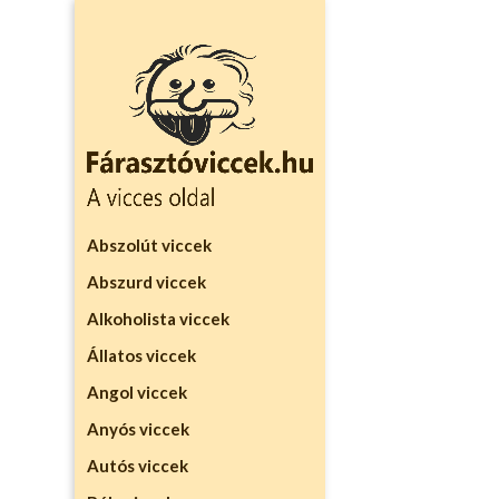
Abszolút viccek
Abszurd viccek
Alkoholista viccek
Állatos viccek
Angol viccek
Anyós viccek
Autós viccek