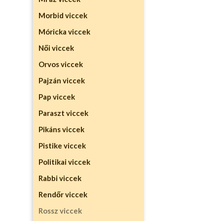
Morbid viccek
Móricka viccek
Női viccek
Orvos viccek
Pajzán viccek
Pap viccek
Paraszt viccek
Pikáns viccek
Pistike viccek
Politikai viccek
Rabbi viccek
Rendőr viccek
Rossz viccek