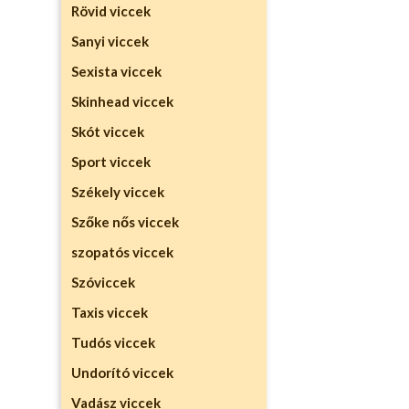
Rövid viccek
Sanyi viccek
Sexista viccek
Skinhead viccek
Skót viccek
Sport viccek
Székely viccek
Szőke nős viccek
szopatós viccek
Szóviccek
Taxis viccek
Tudós viccek
Undorító viccek
Vadász viccek