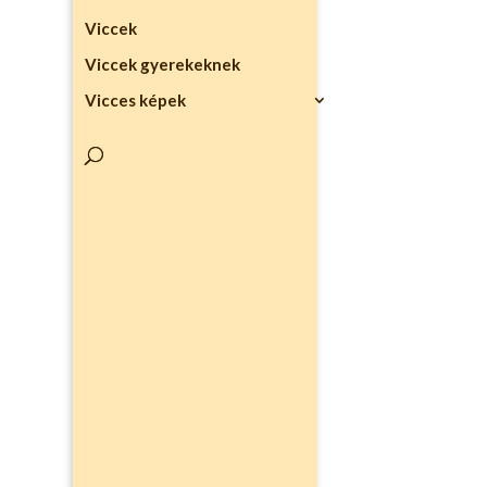
Viccek
Viccek gyerekeknek
Vicces képek