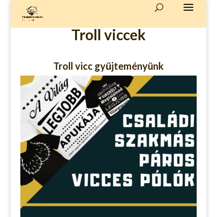
Troll viccek
Troll vicc gyűjteményünk