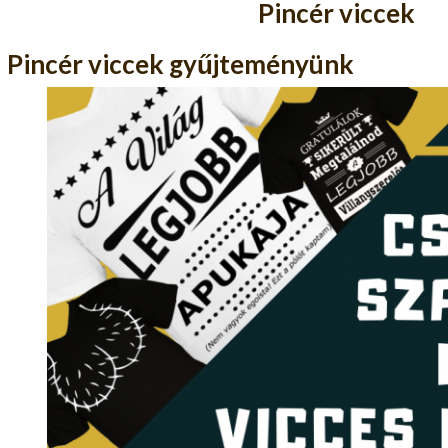
Pincér viccek
Pincér viccek gyűjteményünk