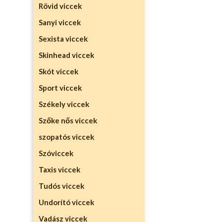
Rövid viccek
Sanyi viccek
Sexista viccek
Skinhead viccek
Skót viccek
Sport viccek
Székely viccek
Szőke nős viccek
szopatós viccek
Szóviccek
Taxis viccek
Tudós viccek
Undorító viccek
Vadász viccek