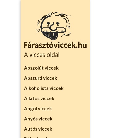
Abszolút viccek
Abszurd viccek
Alkoholista viccek
Állatos viccek
Angol viccek
Anyós viccek
Autós viccek