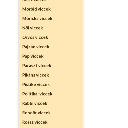
Morbid viccek
Móricka viccek
Női viccek
Orvos viccek
Pajzán viccek
Pap viccek
Paraszt viccek
Pikáns viccek
Pistike viccek
Politikai viccek
Rabbi viccek
Rendőr viccek
Rossz viccek