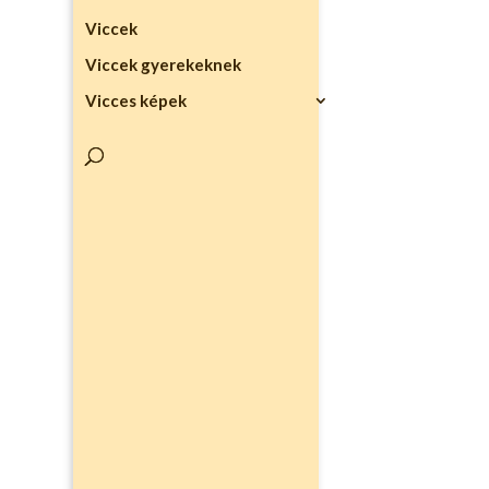
Viccek
Viccek gyerekeknek
Vicces képek