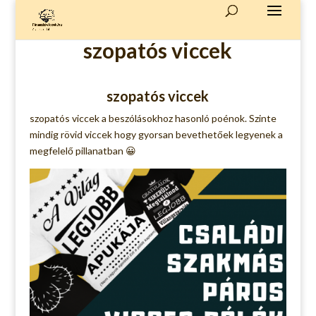
szopatós viccek
szopatós viccek
szopatós viccek a beszólásokhoz hasonló poénok. Szinte
mindig
rövid viccek
hogy gyorsan bevethetőek legyenek a
megfelelő pillanatban 😀