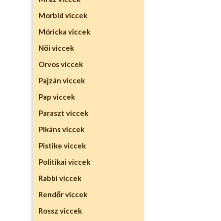
Morbid viccek
Móricka viccek
Női viccek
Orvos viccek
Pajzán viccek
Pap viccek
Paraszt viccek
Pikáns viccek
Pistike viccek
Politikai viccek
Rabbi viccek
Rendőr viccek
Rossz viccek