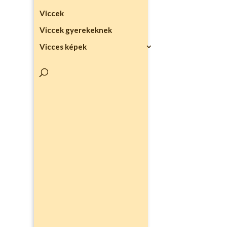
Viccek
Viccek gyerekeknek
Vicces képek