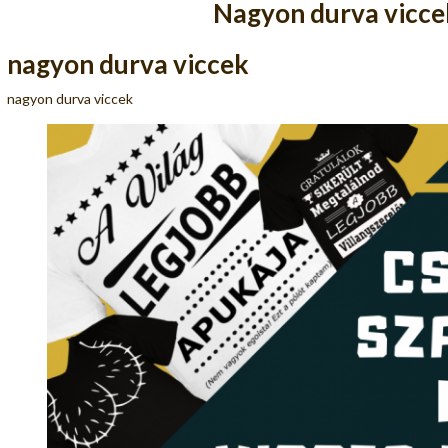
Nagyon durva vicce
nagyon durva viccek
nagyon durva viccek