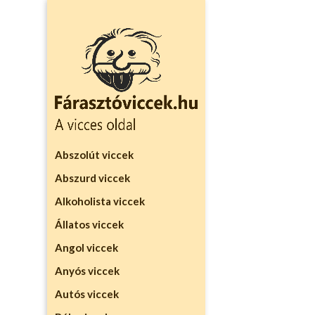
Abszolút viccek
Abszurd viccek
Alkoholista viccek
Állatos viccek
Angol viccek
Anyós viccek
Autós viccek