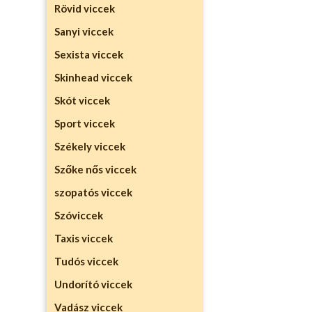
Rövid viccek
Sanyi viccek
Sexista viccek
Skinhead viccek
Skót viccek
Sport viccek
Székely viccek
Szőke nős viccek
szopatós viccek
Szóviccek
Taxis viccek
Tudós viccek
Undorító viccek
Vadász viccek