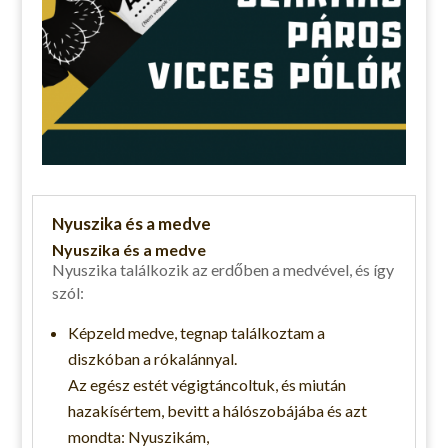
Nyuszika és a medve
Nyuszika és a medve
Nyuszika találkozik az erdőben a medvével, és így
szól:
Képzeld medve, tegnap találkoztam a
diszkóban a rókalánnyal.
Az egész estét végigtáncoltuk, és miután
hazakísértem, bevitt a hálószobájába és azt
mondta: Nyuszikám,