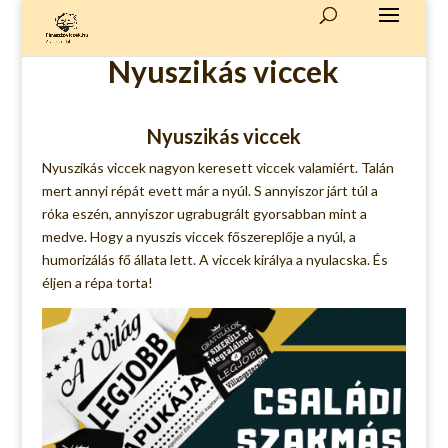
Nyuszikás viccek
Nyuszikás viccek
Nyuszikás viccek nagyon keresett viccek valamiért. Talán
mert annyi répát evett már a nyúl. S annyiszor járt túl a
róka eszén, annyiszor ugrabugrált gyorsabban mint a
medve. Hogy a nyuszis viccek főszereplője a nyúl, a
humorizálás fő állata lett. A viccek királya a nyulacska. És
éljen a répa torta!