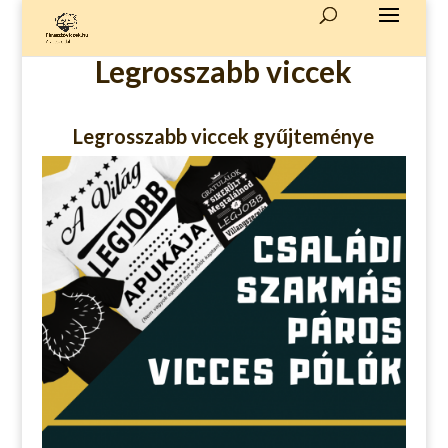
Legrosszabb viccek
Legrosszabb viccek gyűjteménye