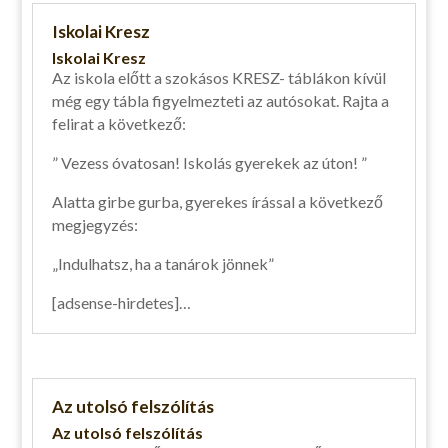
Iskolai Kresz
Iskolai Kresz
Az iskola előtt a szokásos KRESZ- táblákon kívül
még egy tábla figyelmezteti az autósokat. Rajta a
felirat a következő:
” Vezess óvatosan! Iskolás gyerekek az úton! ”
Alatta girbe gurba, gyerekes írással a következő
megjegyzés:
„Indulhatsz, ha a tanárok jönnek”
[adsense-hirdetes]…
Az utolsó felszólítás
Az utolsó felszólítás