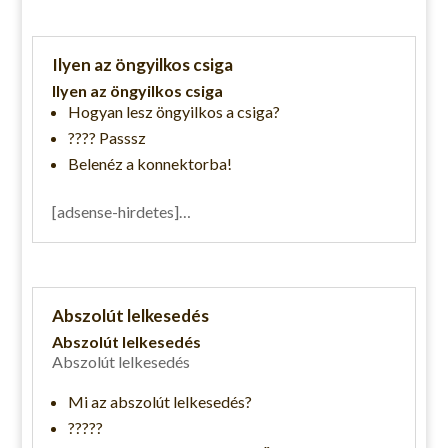
Ilyen az öngyilkos csiga
Ilyen az öngyilkos csiga
Hogyan lesz öngyilkos a csiga?
???? Passsz
Belenéz a konnektorba!
[adsense-hirdetes]…
Abszolút lelkesedés
Abszolút lelkesedés
Abszolút lelkesedés
Mi az abszolút lelkesedés?
?????