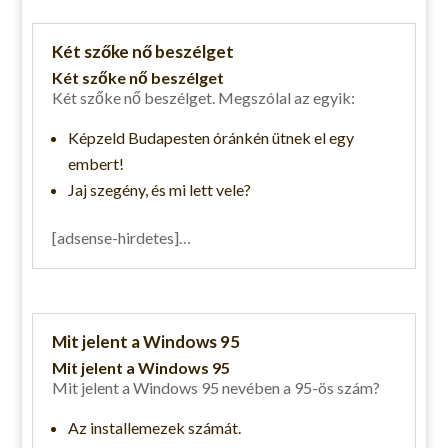
Két szőke nő beszélget
Két szőke nő beszélget
Két szőke nő beszélget. Megszólal az egyik:
Képzeld Budapesten óránkén ütnek el egy
embert!
Jaj szegény, és mi lett vele?
[adsense-hirdetes]…
Mit jelent a Windows 95
Mit jelent a Windows 95
Mit jelent a Windows 95 nevében a 95-ös szám?
Az installemezek számát.