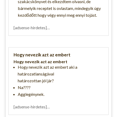
szakácskönyvet és elkezdtem olvasni, de
bármelyik receptet is ovlastam, mindegyik úgy
kezdődőtt hogy végy ennyi meg ennyi tojást.
[adsense-hirdetes]…
Hogy nevezik azt az embert
Hogy nevezik azt az embert
Hogy nevezik azt az embert aki a
határozatlanságával
határozottan jól jár?
Na????
Agglegénynek.
[adsense-hirdetes]…