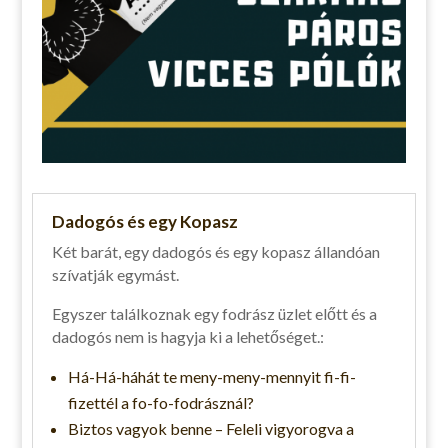
Dadogós és egy Kopasz
Két barát, egy dadogós és egy kopasz állandóan
szívatják egymást.
Egyszer találkoznak egy fodrász üzlet előtt és a
dadogós nem is hagyja ki a lehetőséget.:
Há-Há-háhát te meny-meny-mennyit fi-fi-
fizettél a fo-fo-fodrásznál?
Biztos vagyok benne – Feleli vigyorogva a