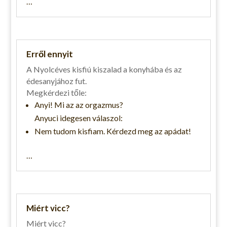
…
Erről ennyit
A Nyolcéves kisfiú kiszalad a konyhába és az
édesanyjához fut.
Megkérdezi tőle:
Anyi! Mi az az orgazmus?
Anyuci idegesen válaszol:
Nem tudom kisfiam. Kérdezd meg az apádat!
…
Miért vicc?
Miért vicc?