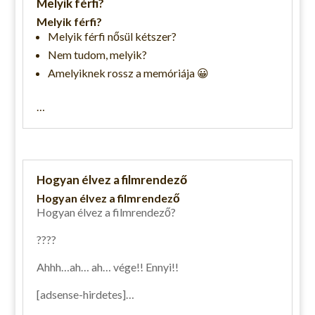
Melyik férfi?
Melyik férfi?
Melyik férfi nősül kétszer?
Nem tudom, melyik?
Amelyiknek rossz a memóriája 😀
…
Hogyan élvez a filmrendező
Hogyan élvez a filmrendező
Hogyan élvez a filmrendező?
????
Ahhh…ah… ah… vége!! Ennyi!!
[adsense-hirdetes]…