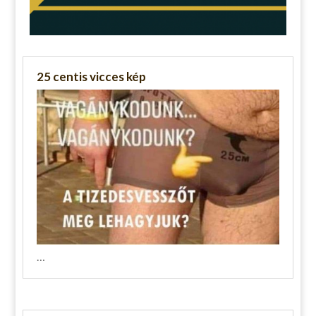
25 centis vicces kép
…