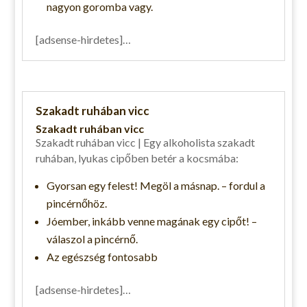
nagyon goromba vagy.
[adsense-hirdetes]…
Szakadt ruhában vicc
Szakadt ruhában vicc
Szakadt ruhában vicc | Egy alkoholista szakadt
ruhában, lyukas cipőben betér a kocsmába:
Gyorsan egy felest! Megöl a másnap. – fordul a
pincérnőhöz.
Jóember, inkább venne magának egy cipőt! –
válaszol a pincérnő.
Az egészség fontosabb
[adsense-hirdetes]…