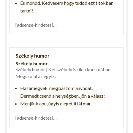
És mondd, Kedvesem hogy tudod ezt titokban
tartni?
[adsense-hirdetes]…
Székely humor
Székely humor
Székely humor | Két székely iszik a kocsmában.
Megszólal az egyik:
Hazamegyek, megbaszom anyádat.
Dermedt csend a helységben, jön a válasz:
Menjünk apu, úgyis eleget ittál már.
[adsense-hirdetes]…