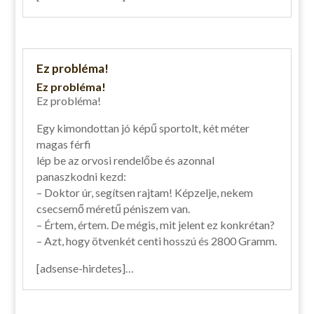
Ez probléma!
Ez probléma!
Ez probléma!
Egy kimondottan jó képű sportolt, két méter
magas férfi
lép be az orvosi rendelőbe és azonnal
panaszkodni kezd:
– Doktor úr, segítsen rajtam! Képzelje, nekem
csecsemő méretű péniszem van.
– Értem, értem. De mégis, mit jelent ez konkrétan?
– Azt, hogy ötvenkét centi hosszú és 2800 Gramm.
[adsense-hirdetes]…