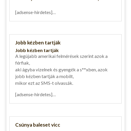
[adsense-hirdetes]…
Jobb kézben tartják
Jobb kézben tartják
A legújabb amerikai felmérések szerint azok a
férfiak,
aki ágyba vizelnek és gyengék a s**xben, azok
jobb kézben tartják a mobilt,
mikor ezt az SMS-t olvassák.
[adsense-hirdetes]…
Csúnya baleset vicc