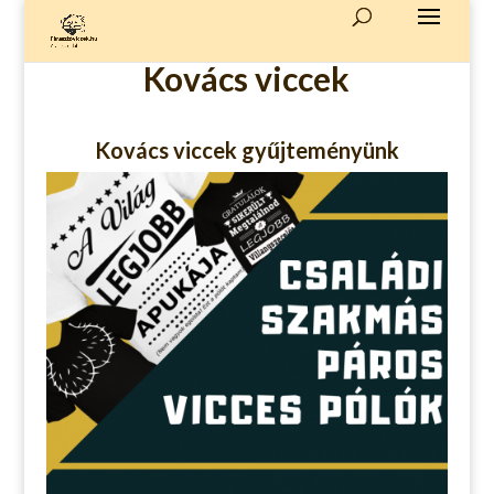
Kovács viccek
Kovács viccek gyűjteményünk