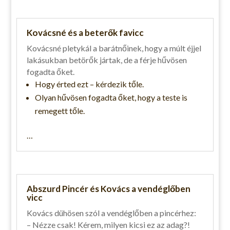
Kovácsné és a beterők favicc
Kovácsné pletykál a barátnőinek, hogy a múlt éjjel
lakásukban betörők jártak, de a férje hűvösen
fogadta őket.
Hogy érted ezt – kérdezik tőle.
Olyan hűvösen fogadta őket, hogy a teste is
remegett tőle.
…
Abszurd Pincér és Kovács a vendéglőben
vicc
Kovács dühösen szól a vendéglőben a pincérhez:
– Nézze csak! Kérem, milyen kicsi ez az adag?!