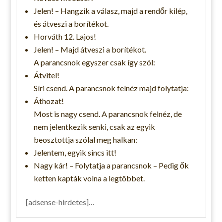
Jelen! – Hangzik a válasz, majd a rendőr kilép,
és átveszi a borítékot.
Horváth 12. Lajos!
Jelen! – Majd átveszi a borítékot.
A parancsnok egyszer csak így szól:
Átvitel!
Síri csend. A parancsnok felnéz majd folytatja:
Áthozat!
Most is nagy csend. A parancsnok felnéz, de
nem jelentkezik senki, csak az egyik
beosztottja szólal meg halkan:
Jelentem, egyik sincs itt!
Nagy kár! – Folytatja a parancsnok – Pedig ők
ketten kapták volna a legtöbbet.
[adsense-hirdetes]…