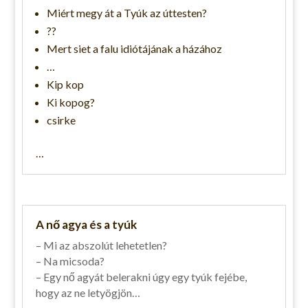
Miért megy át a Tyúk az úttesten?
??
Mert siet a falu idiótájának a házához
…
Kip kop
Ki kopog?
csirke
…
A nő agya és a tyúk
– Mi az abszolút lehetetlen?
– Na micsoda?
– Egy nő agyát belerakni úgy egy tyúk fejébe,
hogy az ne letyögjön…