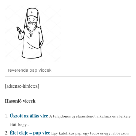
reverenda pap viccek
[adsense-hirdetes]
Hasonló viccek
Úszott az állás vicc
A tulajdonos új elárusítónőt alkalmaz és a lelkére
köti, hogy...
Élet eleje – pap vicc
Egy katolikus pap, egy tudós és egy rabbi azon