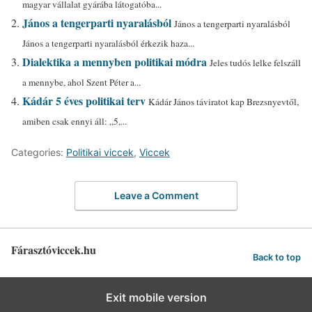
magyar vállalat gyárába látogatóba...
János a tengerparti nyaralásból
János a tengerparti nyaralásból
János a tengerparti nyaralásból érkezik haza...
Dialektika a mennyben politikai módra
Jeles tudós lelke felszáll
a mennybe, ahol Szent Péter a...
Kádár 5 éves politikai terv
Kádár János táviratot kap Brezsnyevtől,
amiben csak ennyi áll: „5,...
Categories:
Politikai viccek
,
Viccek
Leave a Comment
Fárasztóviccek.hu
Back to top
Exit mobile version