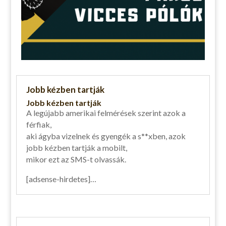
Jobb kézben tartják
Jobb kézben tartják
A legújabb amerikai felmérések szerint azok a
férfiak,
aki ágyba vizelnek és gyengék a s**xben, azok
jobb kézben tartják a mobilt,
mikor ezt az SMS-t olvassák.
[adsense-hirdetes]…