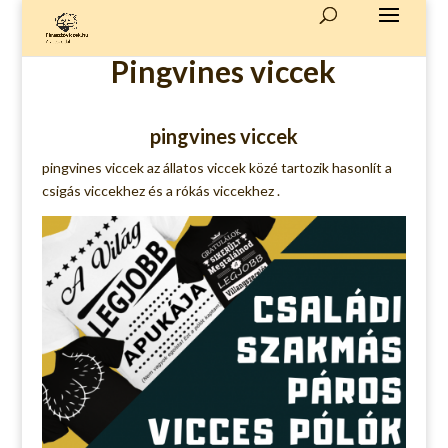
Pingvines viccek
pingvines viccek
pingvines viccek az
állatos viccek
közé tartozik hasonlít a
csigás viccekhez
és a
rókás viccekhez
.