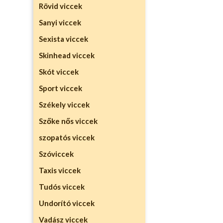
Rövid viccek
Sanyi viccek
Sexista viccek
Skinhead viccek
Skót viccek
Sport viccek
Székely viccek
Szőke nős viccek
szopatós viccek
Szóviccek
Taxis viccek
Tudós viccek
Undorító viccek
Vadász viccek