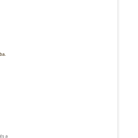
ba.
és a