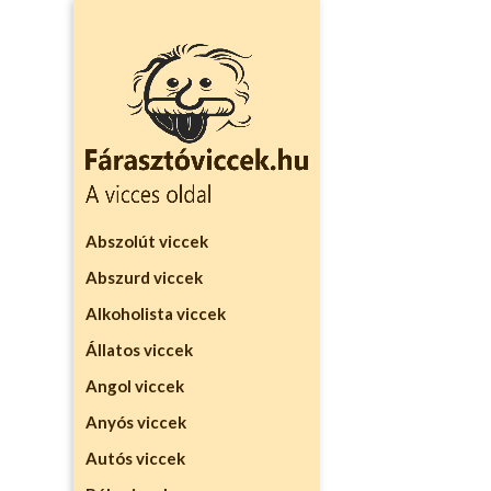
Abszolút viccek
Abszurd viccek
Alkoholista viccek
Állatos viccek
Angol viccek
Anyós viccek
Autós viccek