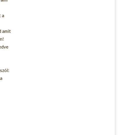
t a
d amit
n!
medve
szól:
 a