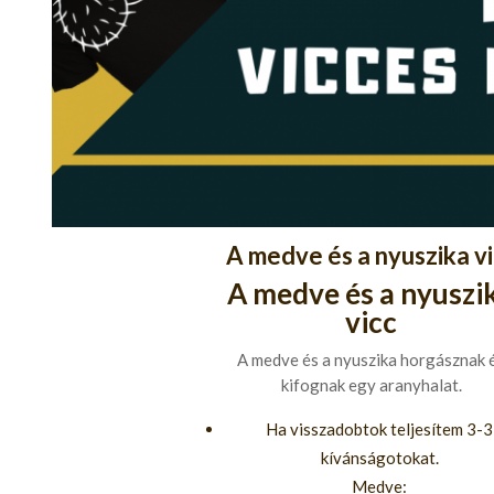
A medve és a nyuszika v
A medve és a nyuszi
vicc
A medve és a nyuszika horgásznak 
kifognak egy aranyhalat.
Ha visszadobtok teljesítem 3-3
kívánságotokat.
Medve: