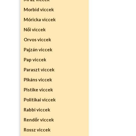
Morbid viccek
Móricka viccek
Női viccek
Orvos viccek
Pajzán viccek
Pap viccek
Paraszt viccek
Pikáns viccek
Pistike viccek
Politikai viccek
Rabbi viccek
Rendőr viccek
Rossz viccek