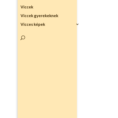
Viccek
Viccek gyerekeknek
Vicces képek