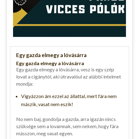
Egy gazda elmegy a lóvásárra
Egy gazda elmegy a lóvásárra
Egy gazda elmegy a lóvásárra, vesz is egy szép
lovat a cigánytól, aki útravalóul az alábbi intelmet
mondja:
Vigyázzon ám ezzel az állattal, mert fára nem
mászik, vasat nem eszik!
No nem baj, gondolja a gazda, arra igazán nincs
szüksége sem a lovamnak, sem nekem, hogy fára
másszon, meg vasat egyen.