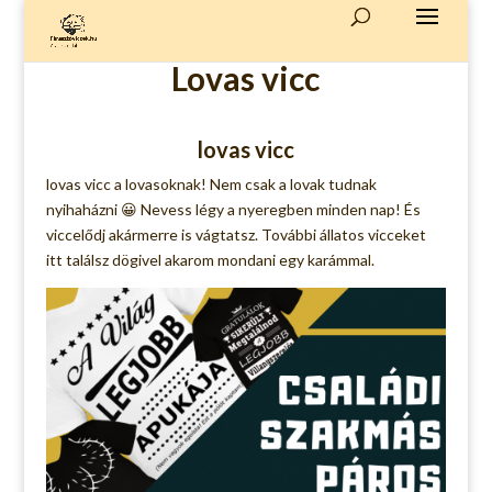
Lovas vicc
lovas vicc
lovas vicc a lovasoknak! Nem csak a lovak tudnak
nyihaházni 😀 Nevess légy a nyeregben minden nap! És
viccelődj akármerre is vágtatsz. További
állatos vicceket
itt találsz dögivel akarom mondani egy karámmal.