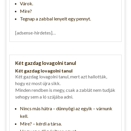
Várok.
Mire?
Tegnap a zabbal lenyelt egy pennyt.
[adsense-hirdetes]…
Két gazdag lovagolni tanul
Két gazdag lovagolni tanul
Két gazdag lovagolni tanul, mert azt hallották,
hogy ez most újra sikk.
Minden rendben is megy, csak a zablát nem tudják
sehogy sem a ló szájába adni.
Nincs más hátra – dünnyögi az egyik – várnunk
kell.
Mire? – kérdi a társa.