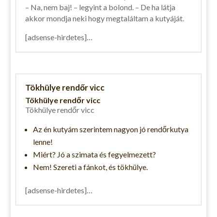
– Na, nem baj! – legyint a bolond. – De ha látja
akkor mondja neki hogy megtaláltam a kutyáját.
[adsense-hirdetes]…
Tökhülye rendőr vicc
Tökhülye rendőr vicc
Tökhülye rendőr vicc
Az én kutyám szerintem nagyon jó rendőrkutya
lenne!
Miért? Jó a szimata és fegyelmezett?
Nem! Szereti a fánkot, és tökhülye.
[adsense-hirdetes]…