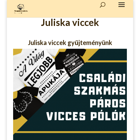
Juliska viccek
Juliska viccek gyűjteményünk