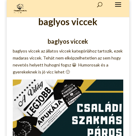
baglyos viccek
baglyos viccek
baglyos viccek az
állatos viccek
kategóriához tartozik, ezek
madaras viccek. Tehát nem elképzelhetetlen az sem hogy
nevetés helyett huhogni fogsz 😀 Humorosak és a
gyerekeknek is jó vicc lehet 🙂